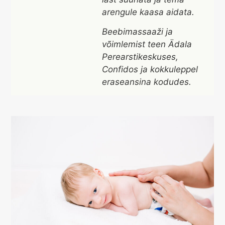
arengule kaasa aidata.
Beebimassaaži ja
võimlemist teen Ädala
Perearstikeskuses,
Confidos ja kokkuleppel
eraseansina kodudes.